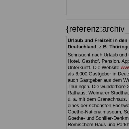
{referenz:archi
Urlaub und Freizeit in de
Deutschland, z.B. Thüring
Sehnsucht nach Urlaub und d
Hotel, Gasthof, Pension, Ap
Unterkunft. Die Website
www
als 6.000 Gastgeber in Deuts
auch Gastgeber aus dem Wan
Thüringen. Die wunderbare 
Rathaus, Weimarer Stadthau
u. a. mit dem Cranachhaus, 
eines der schönsten Fachw
Goethe-Nationalmuseum, Sc
Goethe- und Schiller-Denkma
Römischem Haus und Parkhöh