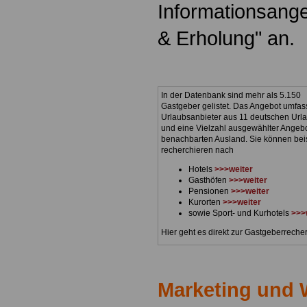
Informationsang
& Erholung" an.
In der Datenbank sind mehr als 5.150
Gastgeber gelistet. Das Angebot umfas
Urlaubsanbieter aus 11 deutschen Url
und eine Vielzahl ausgewählter Angeb
benachbarten Ausland. Sie können bei
recherchieren nach
Hotels
>>>weiter
Gasthöfen
>>>weiter
Pensionen
>>>weiter
Kurorten
>>>weiter
sowie Sport- und Kurhotels
>>>
Hier geht es direkt zur Gastgeberrech
Marketing und 