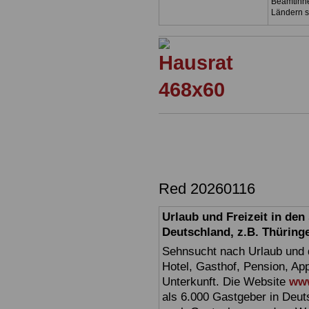
Beamtinne
Ländern s
Red 20260116
Urlaub und Freizeit in de
Deutschland, z.B. Thüring
Sehnsucht nach Urlaub und d
Hotel, Gasthof, Pension, Ap
Unterkunft. Die Website
www
als 6.000 Gastgeber in Deuts