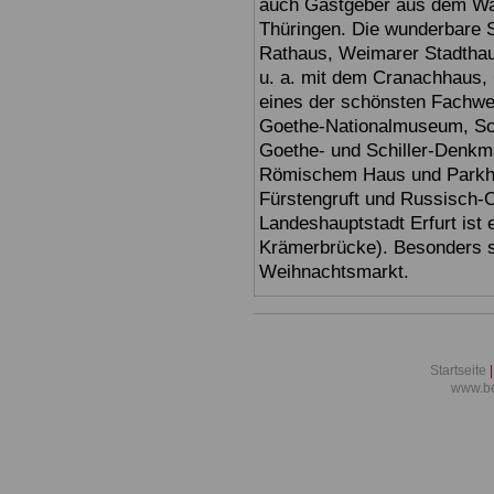
auch Gastgeber aus dem Wan
Thüringen. Die wunderbare 
Rathaus, Weimarer Stadthau
u. a. mit dem Cranachhaus, 
eines der schönsten Fachw
Goethe-Nationalmuseum, Sc
Goethe- und Schiller-Denkma
Römischem Haus und Parkhöh
Fürstengruft und Russisch-O
Landeshauptstadt Erfurt ist 
Krämerbrücke). Besonders sc
Weihnachtsmarkt.
Startseite
|
www.be