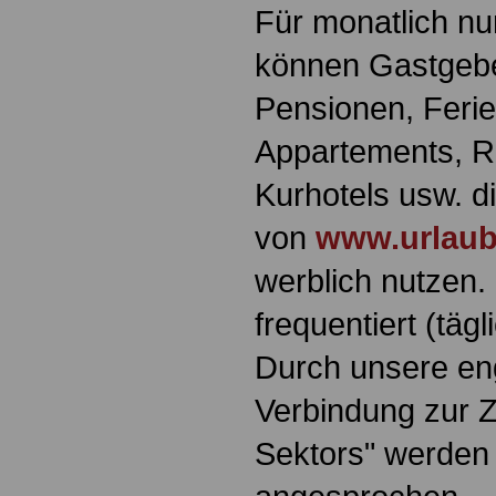
Für monatlich nu
können Gastgebe
Pensionen, Feri
Appartements, Re
Kurhotels usw. di
von
www.urlaub
werblich nutzen. 
frequentiert (täg
Durch unsere en
Verbindung zur Z
Sektors" werden