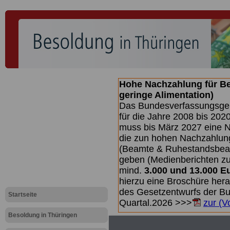
Hohe Nachzahlung für B
geringe Alimentation)
Das Bundesverfassungsgeri
für die Jahre 2008 bis 2020
muss bis
März 2027 eine N
die zun hohen Nachzahlun
(Beamte & Ruhestandsbea
geben (Medienberichten z
mind.
3.000 und 13.000 E
hierzu eine Broschüre her
des Gesetzentwurfs der Bun
Startseite
Quartal.2026 >>>
zur (V
Besoldung in Thüringen