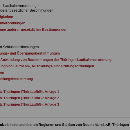
en, Laufbahnverordnungen,
erer gesetzlicher Bestimmungen
igkeiten
nverordnungen
ng anderer gesetzlicher Bestimmungen
nd Schlussbestimmungen
tungs- und Übergangsbestimmungen
 Anwendung von Bestimmungen der Thüringer Laufbahnverordnung
g von Laufbahn-, Ausbildungs- und Prüfungsordnungen
ion
tellungsbestimmung
z Thüringen (ThürLaufbG): Anlage 1
z Thüringen (ThürLaufbG): Anlage 2
z Thüringen (ThürLaufbG): Anlage 3
eizeit in den schönsten Regionen und Städten von Deutschland, z.B. Thüringen