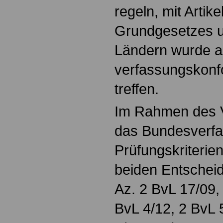
regeln, mit Artik
Grundgesetzes u
Ländern wurde a
verfassungskon
treffen.
Im Rahmen des V
das Bundesverfa
Prüfungskriterien
beiden Entschei
Az. 2 BvL 17/09,
BvL 4/12, 2 BvL 