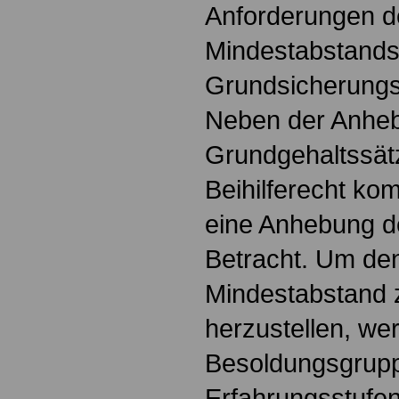
Anforderungen d
Mindestabstand
Grundsicherungs
Neben der Anhe
Grundgehaltssät
Beihilferecht k
eine Anhebung d
Betracht. Um de
Mindestabstand 
herzustellen, we
Besoldungsgrupp
Erfahrungsstufen