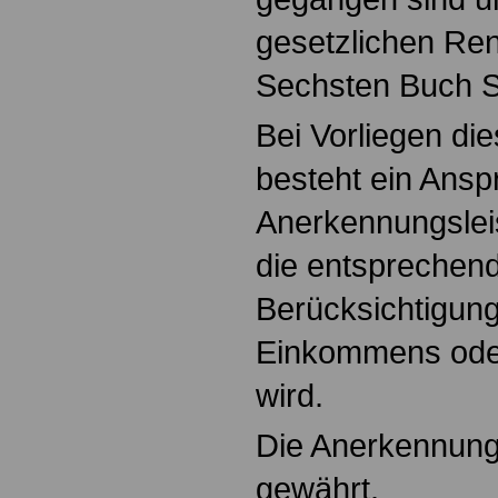
gesetzlichen Re
Sechsten Buch S
Bei Vorliegen di
besteht ein Ansp
Anerkennungslei
die entsprechen
Berücksichtigun
Einkommens oder
wird.
Die Anerkennungs
gewährt.