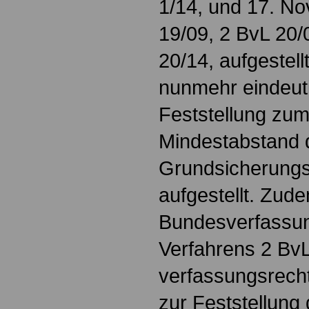
1/14, und 17. N
19/09, 2 BvL 20/
20/14, aufgestellt
nunmehr eindeut
Feststellung zu
Mindestabstand 
Grundsicherung
aufgestellt. Zud
Bundesverfassu
Verfahrens 2 BvL
verfassungsrecht
zur Feststellung