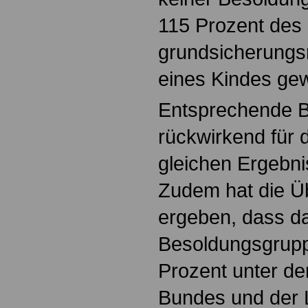
115 Prozent des
grundsicherungs
eines Kindes gew
Entsprechende 
rückwirkend für 
gleichen Ergebni
Zudem hat die Ü
ergeben, dass d
Besoldungsgrupp
Prozent unter de
Bundes und der Lä