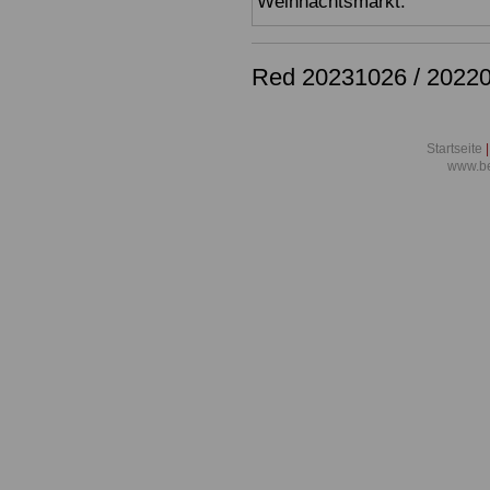
Weihnachtsmarkt.
Red 20231026 / 2022
Startseite
|
www.be