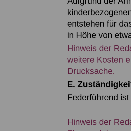
Aufgrund der An
kinderbezogenen
entstehen für da
in Höhe von etwa
Hinweis der Reda
weitere Kosten e
Drucksache.
E. Zuständigkei
Federführend ist
Hinweis der Reda