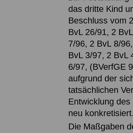
das dritte Kind u
Beschluss vom 2
BvL 26/91, 2 BvL
7/96, 2 BvL 8/96,
BvL 3/97, 2 BvL 
6/97, (BVerfGE 99
aufgrund der sic
tatsächlichen Ve
Entwicklung des 
neu konkretisiert
Die Maßgaben d