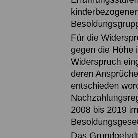
kinderbezogenen 
Besoldungsgrupp
Für die Widerspr
gegen die Höhe 
Widerspruch ein
deren Ansprüche
entschieden word
Nachzahlungsreg
2008 bis 2019 im
Besoldungsgeset
Das Grundgehal