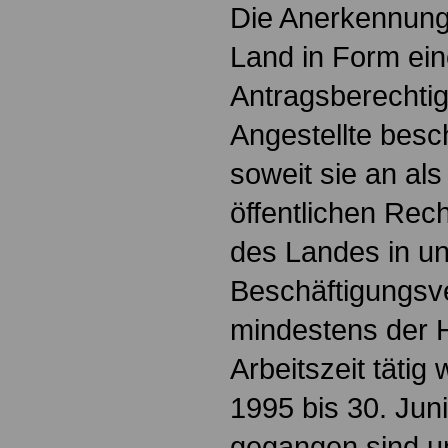
Die Anerkennung
Land in Form ein
Antragsberechtig
Angestellte besc
soweit sie an al
öffentlichen Rec
des Landes in un
Beschäftigungsve
mindestens der H
Arbeitszeit tätig
1995 bis 30. Juni
gegangen sind u