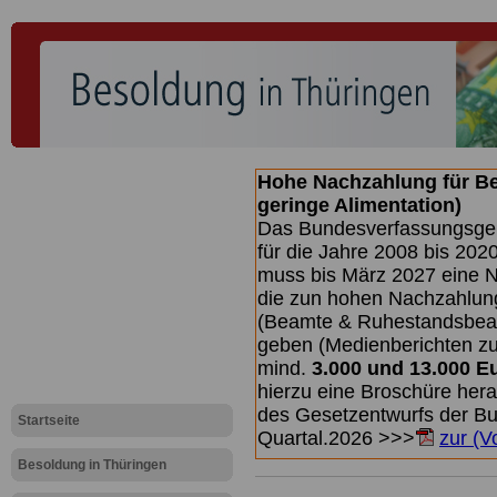
Hohe Nachzahlung für B
geringe Alimentation)
Das Bundesverfassungsgeri
für die Jahre 2008 bis 2020
muss bis
März 2027 eine N
die zun hohen Nachzahlun
(Beamte & Ruhestandsbea
geben (Medienberichten z
mind.
3.000 und 13.000 E
hierzu eine Broschüre her
des Gesetzentwurfs der Bun
Startseite
Quartal.2026 >>>
zur (V
Besoldung in Thüringen