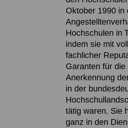
Oktober 1990 in
Angestelltenverhä
Hochschulen in T
indem sie mit vo
fachlicher Reputa
Garanten für die
Anerkennung de
in der bundesde
Hochschullandsc
tätig waren. Sie 
ganz in den Dien