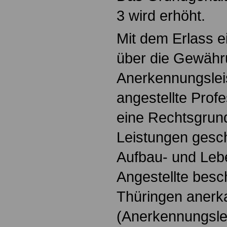
3 wird erhöht.
Mit dem Erlass e
über die Gewähr
Anerkennungslei
angestellte Prof
eine Rechtsgrundl
Leistungen gesch
Aufbau- und Lebe
Angestellte besc
Thüringen anerk
(Anerkennungsle