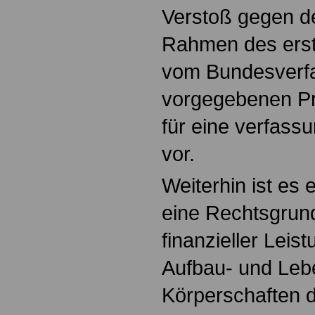
Verstoß gegen d
Rahmen des erst
vom Bundesverfa
vorgegebenen P
für eine verfass
vor.
Weiterhin ist es 
eine Rechtsgrun
finanzieller Leis
Aufbau- und Lebe
Körperschaften d