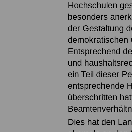
Hochschulen gest
besonders anerk
der Gestaltung der
demokratischen G
Entsprechend de
und haushaltsre
ein Teil dieser P
entsprechende Hö
überschritten hatt
Beamtenverhält
Dies hat den Land