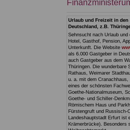
Finanzministerum
Urlaub und Freizeit in de
Deutschland, z.B. Thüring
Sehnsucht nach Urlaub und d
Hotel, Gasthof, Pension, Ap
Unterkunft. Die Website
www
als 6.000 Gastgeber in Deuts
auch Gastgeber aus dem Wan
Thüringen. Die wunderbare 
Rathaus, Weimarer Stadthau
u. a. mit dem Cranachhaus, 
eines der schönsten Fachw
Goethe-Nationalmuseum, Sc
Goethe- und Schiller-Denkma
Römischem Haus und Parkhöh
Fürstengruft und Russisch-O
Landeshauptstadt Erfurt ist 
Krämerbrücke). Besonders sc