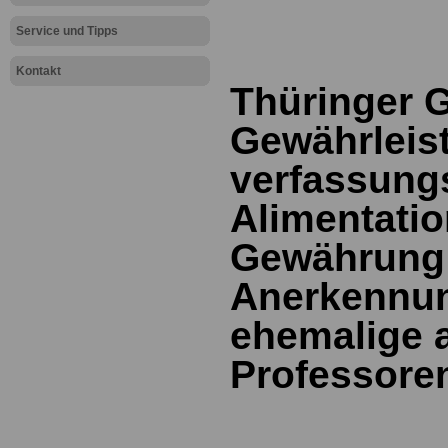
Service und Tipps
Kontakt
Thüringer G
Gewährleis
verfassun
Alimentatio
Gewährung 
Anerkennun
ehemalige a
Professore