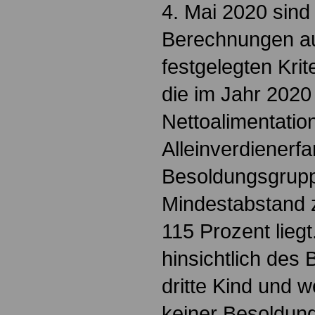
4. Mai 2020 sind
Berechnungen au
festgelegten Kri
die im Jahr 2020
Nettoalimentation
Alleinverdienerfa
Besoldungsgrup
Mindestabstand 
115 Prozent liegt
hinsichtlich des
dritte Kind und we
keiner Besoldung