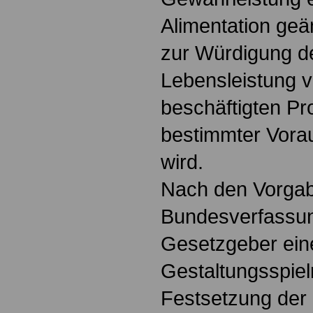
Alimentation geä
zur Würdigung d
Lebensleistung v
beschäftigten Pr
bestimmter Vora
wird.
Nach den Vorga
Bundesverfassun
Gesetzgeber ein
Gestaltungsspiel
Festsetzung der