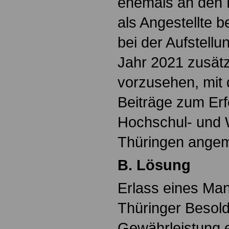
ehemals an den
als Angestellte 
bei der Aufstellu
Jahr 2021 zusätz
vorzusehen, mit
Beiträge zum Erf
Hochschul- und 
Thüringen angem
B. Lösung
Erlass eines Man
Thüringer Besol
Gewährleistung 