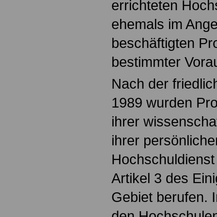
errichteten Hoch
ehemals im Anges
beschäftigten Pr
bestimmter Vora
Nach der friedli
1989 wurden Pro
ihrer wissenschaf
ihrer persönlichen
Hochschuldienst
Artikel 3 des Ei
Gebiet berufen. 
den Hochschulen