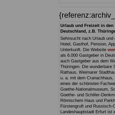
{referenz:archi
Urlaub und Freizeit in de
Deutschland, z.B. Thüring
Sehnsucht nach Urlaub und d
Hotel, Gasthof, Pension, Ap
Unterkunft. Die Website
www
als 6.000 Gastgeber in Deuts
auch Gastgeber aus dem Wan
Thüringen. Die wunderbare 
Rathaus, Weimarer Stadthau
u. a. mit dem Cranachhaus, 
eines der schönsten Fachw
Goethe-Nationalmuseum, Sc
Goethe- und Schiller-Denkma
Römischem Haus und Parkhöh
Fürstengruft und Russisch-O
Landeshauptstadt Erfurt ist 