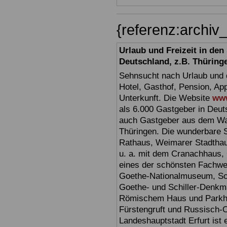
{referenz:archi
Urlaub und Freizeit in de
Deutschland, z.B. Thüring
Sehnsucht nach Urlaub und d
Hotel, Gasthof, Pension, Ap
Unterkunft. Die Website
www
als 6.000 Gastgeber in Deuts
auch Gastgeber aus dem Wan
Thüringen. Die wunderbare 
Rathaus, Weimarer Stadthau
u. a. mit dem Cranachhaus, 
eines der schönsten Fachw
Goethe-Nationalmuseum, Sc
Goethe- und Schiller-Denkma
Römischem Haus und Parkhöh
Fürstengruft und Russisch-O
Landeshauptstadt Erfurt ist 