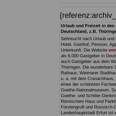
{referenz:archi
Urlaub und Freizeit in de
Deutschland, z.B. Thüring
Sehnsucht nach Urlaub und d
Hotel, Gasthof, Pension, Ap
Unterkunft. Die Website
www
als 6.000 Gastgeber in Deuts
auch Gastgeber aus dem Wan
Thüringen. Die wunderbare 
Rathaus, Weimarer Stadthau
u. a. mit dem Cranachhaus, 
eines der schönsten Fachw
Goethe-Nationalmuseum, Sc
Goethe- und Schiller-Denkma
Römischem Haus und Parkhöh
Fürstengruft und Russisch-O
Landeshauptstadt Erfurt ist 